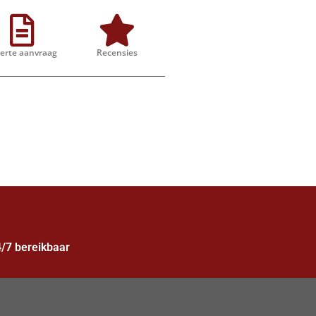
ferte aanvraag
Recensies
/7 bereikbaar