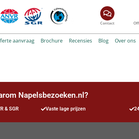
Contact
Of
ferte aanvraag
Brochure
Recensies
Blog
Over ons
rom Napelsbezoeken.nl?
VR & SGR
Vaste lage prijzen
24