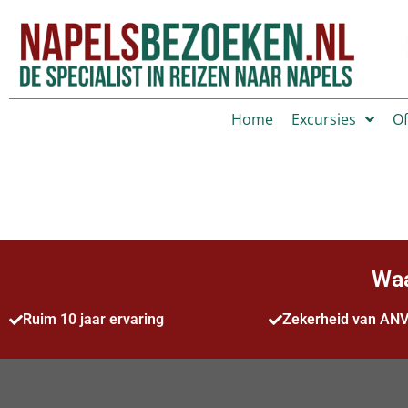
Home
Excursies
Of
Waa
Ruim 10 jaar ervaring
Zekerheid van AN